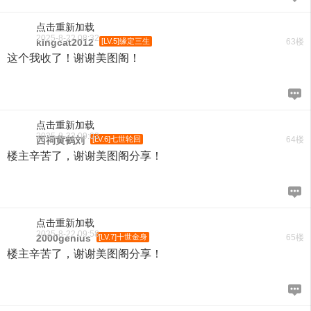
点击重新加载
2025-8-22 08:32
kingcat2012
[LV.5]缘定三生
63楼
这个我收了！谢谢美图阁！
点击重新加载
2025-8-22 09:03
西祠黄鹤刘
[LV.6]七世轮回
64楼
楼主辛苦了，谢谢美图阁分享！
点击重新加载
2025-8-22 09:58
2000genius
[LV.7]十世金身
65楼
楼主辛苦了，谢谢美图阁分享！