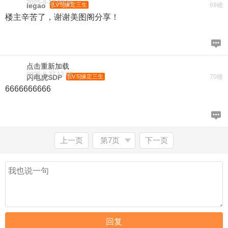
2025-8-27 00:14
legao
[LV.5]缘定三生
69楼
楼主辛苦了，谢谢美图阁分享！
点击重新加载
2025-8-27 12:46
闪电虎SDP
[LV.5]缘定三生
70楼
6666666666
上一页
第7页
下一页