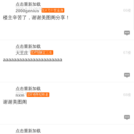
点击重新加载
2025-8-22 09:58
2000genius
[LV.7]十世金身
66楼
楼主辛苦了，谢谢美图阁分享！
点击重新加载
2025-8-25 09:52
大王庄
[LV.5]缘定三生
67楼
aaaaaaaaaaaaaaaaaaaaaa
点击重新加载
2025-8-25 16:21
nxm
[LV.4]伴坛终老
68楼
谢谢美图阁
点击重新加载