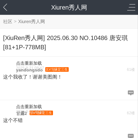
Xiuren秀人网
社区
>
Xiuren秀人网
[XiuRen秀人网] 2025.06.30 NO.10486 唐安琪
[81+1P-778MB]
点击重新加载
2025-8-21 08:47
yandongsdo
[LV.5]缘定三生
61楼
这个我收了！谢谢美图阁！
点击重新加载
2025-8-21 23:45
甘露2
[LV.5]缘定三生
62楼
这个不错