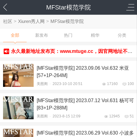
MFStar模范学院
社区
>
Xiuren秀人网
>
MFStar模范学院
全部
新发布
热门
精华
分类
永久最新地址发布页：www.mtuge.cc，因官网地址不定期更换，请务必收藏发布页以防走丢！
[MFStar模范学院] 2023.09.06 Vol.632 米亚
[57+1P-264M]
美图阁
-
2023-10-10 20:51
17160
100
[MFStar模范学院] 2023.07.12 Vol.631 杨可可
[83+1P-288M]
美图阁
-
2023-8-15 12:09
12945
51
[MFStar模范学院] 2023.06.29 Vol.630 小波多